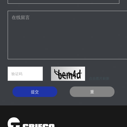
点击图片刷新
提交
重