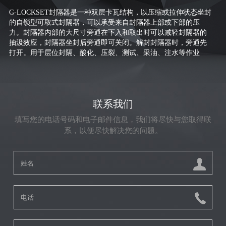
G-LOCKSET
封隔器是一种双层卡瓦结构，以压缩或拉伸状态坐封
的自锁型可取式封隔器，可以承受来自封隔器上部或下部的压
力。封隔器内部的大尺寸旁通在下入和取出时可以减轻封隔器的
抽汲效应，封隔器坐封后旁通即可关闭。解封封隔器时，旁通先
打开。用于层位封隔、酸化、压裂、测试、采油、注水等作业
联系我们
填写您的电话号码和电子邮件信息，我们将尽快与您取得联
系，以便尽快解决您的问题。