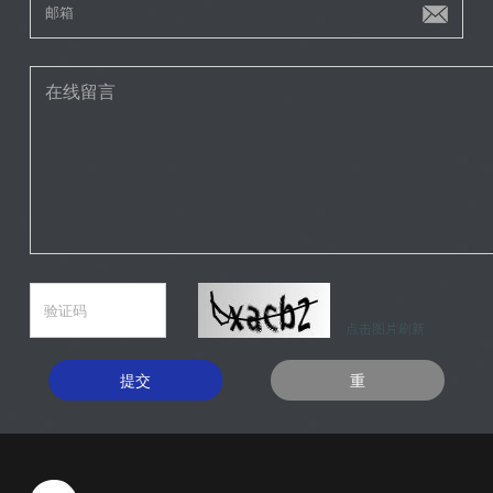
点击图片刷新
提交
重