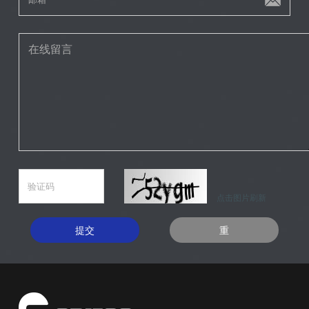
点击图片刷新
提交
重