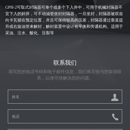
GPH
-2可取式封隔器可单个或多个下入井中，可用于机械封隔器不
宜下入的斜井，可不动油管坐封封隔器，一旦坐封，封隔器被双齿
向卡瓦锁在预定位置，并且可保持较高的压差，封隔器通过垂直提
升或右旋油管来解封，解封装置中设计有平衡和旁通机构。适用于
采油、注水、酸化、压裂等
联系我们
填写您的电话号码和电子邮件信息，我们将尽快与您取得联
系，以便尽快解决您的问题。