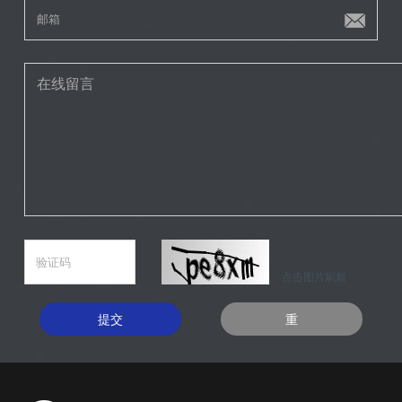
点击图片刷新
提交
重