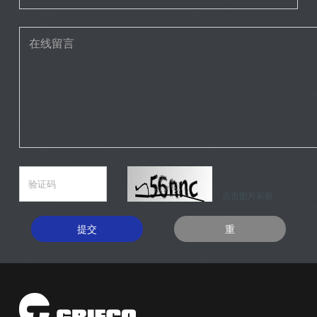
点击图片刷新
提交
重