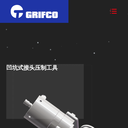

凹坑式接头压制工具